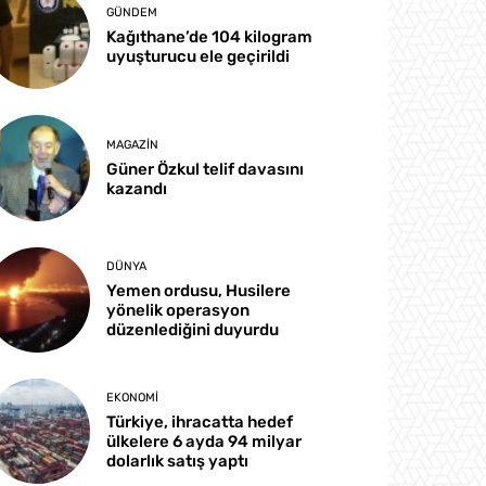
GÜNDEM
Kağıthane’de 104 kilogram
uyuşturucu ele geçirildi
MAGAZIN
Güner Özkul telif davasını
kazandı
DÜNYA
Yemen ordusu, Husilere
yönelik operasyon
düzenlediğini duyurdu
EKONOMI
Türkiye, ihracatta hedef
ülkelere 6 ayda 94 milyar
dolarlık satış yaptı