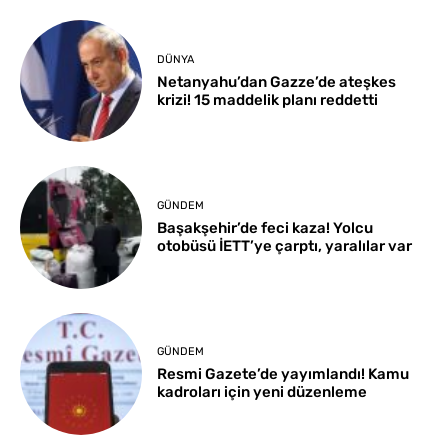
DÜNYA
Netanyahu’dan Gazze’de ateşkes
krizi! 15 maddelik planı reddetti
GÜNDEM
Başakşehir’de feci kaza! Yolcu
otobüsü İETT’ye çarptı, yaralılar var
GÜNDEM
Resmi Gazete’de yayımlandı! Kamu
kadroları için yeni düzenleme