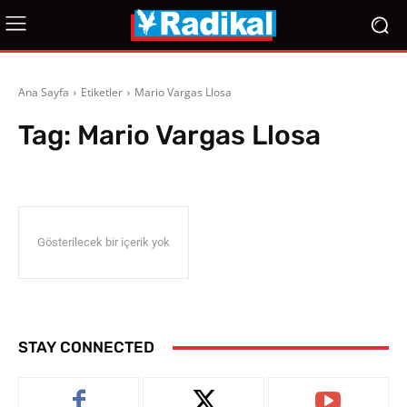
Ana Sayfa
Etiketler
Mario Vargas Llosa
Tag:
Mario Vargas Llosa
Gösterilecek bir içerik yok
STAY CONNECTED