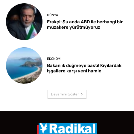
DÜNYA
Erakçi: Şu anda ABD ile herhangi bir
müzakere yürütmüyoruz
EKONOMI
Bakanlık düğmeye bastı! Kıyılardaki
işgallere karşı yeni hamle
Devamını Göster