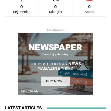
0
0
0
Beğenenler
Takipçiler
Abone
- Advertisement -
LATEST ARTICLES