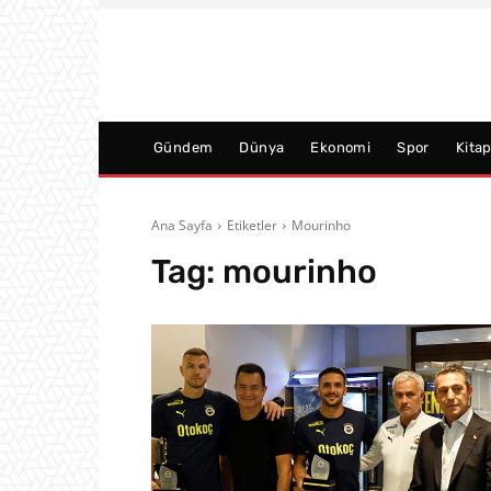
Gündem
Dünya
Ekonomi
Spor
Kita
Ana Sayfa
Etiketler
Mourinho
Tag:
mourinho