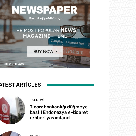
ATEST ARTICLES
EKONOMI
Ticaret bakanlığı düğmeye
bastı! Endonezya e-ticaret
rehberi yayımlandı