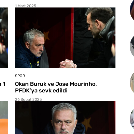
1 Mart 2025
SPOR
 1
Okan Buruk ve Jose Mourinho,
PFDK’ya sevk edildi
26 Şubat 2025