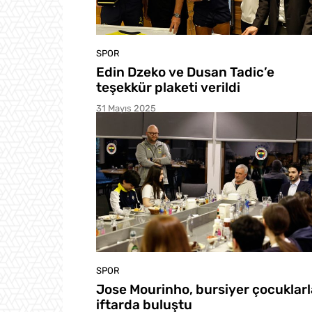
SPOR
Edin Dzeko ve Dusan Tadic’e
teşekkür plaketi verildi
31 Mayıs 2025
SPOR
Jose Mourinho, bursiyer çocuklarl
iftarda buluştu