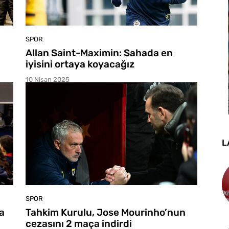
SPOR
Allan Saint-Maximin: Sahada en
iyisini ortaya koyacağız
10 Nisan 2025
L
SPOR
a
Tahkim Kurulu, Jose Mourinho’nun
cezasını 2 maça indirdi