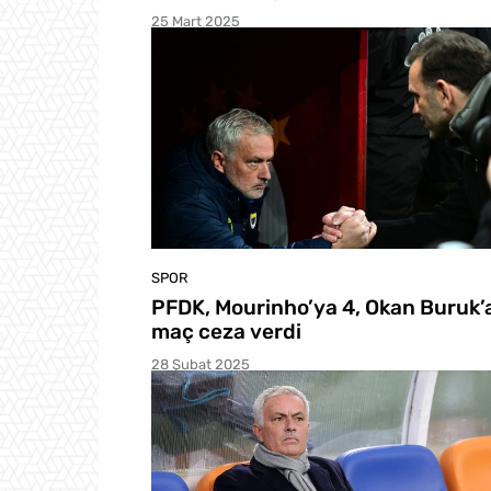
25 Mart 2025
SPOR
PFDK, Mourinho’ya 4, Okan Buruk’a
maç ceza verdi
28 Şubat 2025