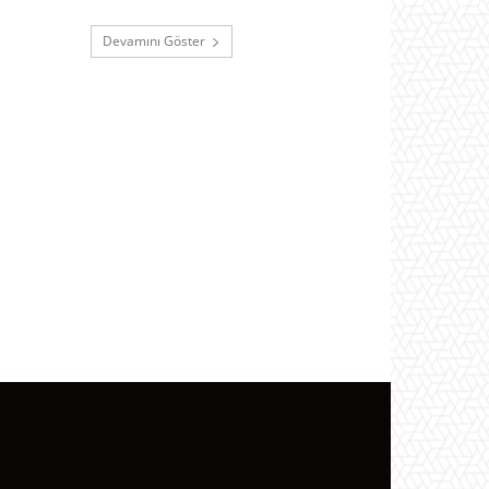
Devamını Göster