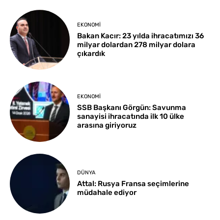
EKONOMI
Bakan Kacır: 23 yılda ihracatımızı 36
milyar dolardan 278 milyar dolara
çıkardık
EKONOMI
SSB Başkanı Görgün: Savunma
sanayisi ihracatında ilk 10 ülke
arasına giriyoruz
DÜNYA
Attal: Rusya Fransa seçimlerine
müdahale ediyor