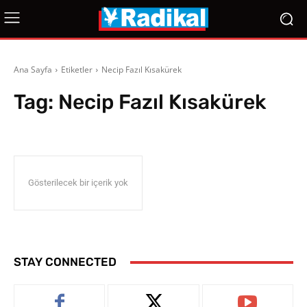
Ana Sayfa
Etiketler
Necip Fazıl Kısakürek
Tag:
Necip Fazıl Kısakürek
Gösterilecek bir içerik yok
STAY CONNECTED