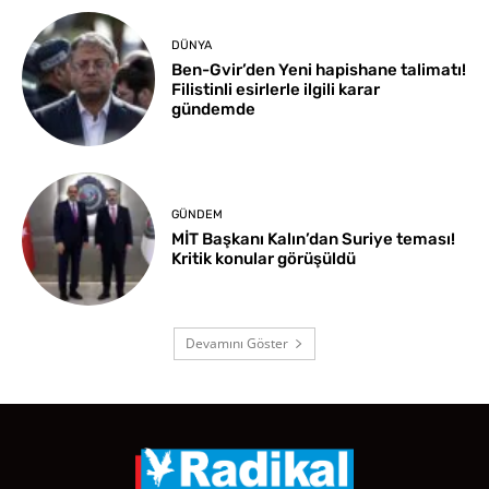
DÜNYA
Ben-Gvir’den Yeni hapishane talimatı!
Filistinli esirlerle ilgili karar
gündemde
GÜNDEM
MİT Başkanı Kalın’dan Suriye teması!
Kritik konular görüşüldü
Devamını Göster