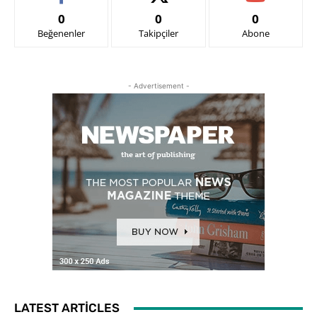
0
0
0
Beğenenler
Takipçiler
Abone
- Advertisement -
LATEST ARTICLES