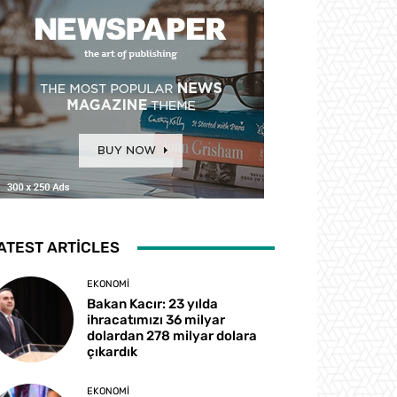
ATEST ARTICLES
EKONOMI
Bakan Kacır: 23 yılda
ihracatımızı 36 milyar
dolardan 278 milyar dolara
çıkardık
EKONOMI