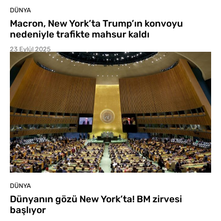
DÜNYA
Macron, New York’ta Trump’ın konvoyu
nedeniyle trafikte mahsur kaldı
23 Eylül 2025
DÜNYA
Dünyanın gözü New York’ta! BM zirvesi
başlıyor