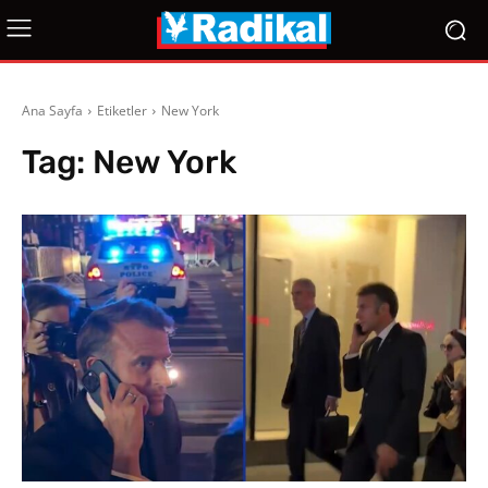
Ana Sayfa
Etiketler
New York
Tag:
New York