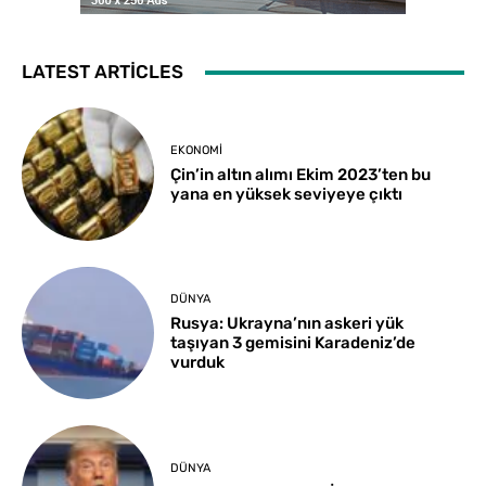
LATEST ARTICLES
EKONOMI
Çin’in altın alımı Ekim 2023’ten bu
yana en yüksek seviyeye çıktı
DÜNYA
Rusya: Ukrayna’nın askeri yük
taşıyan 3 gemisini Karadeniz’de
vurduk
DÜNYA