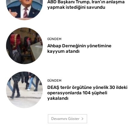
ABD Başkanı Trump, İran’ın anlaşma
yapmak istediğini savundu
GÜNDEM
Ahbap Derneğinin yönetimine
kayyum atandı
GÜNDEM
DEAŞ terör örgütüne yönelik 30 ildeki
operasyonlarda 104 şüpheli
yakalandı
Devamını Göster