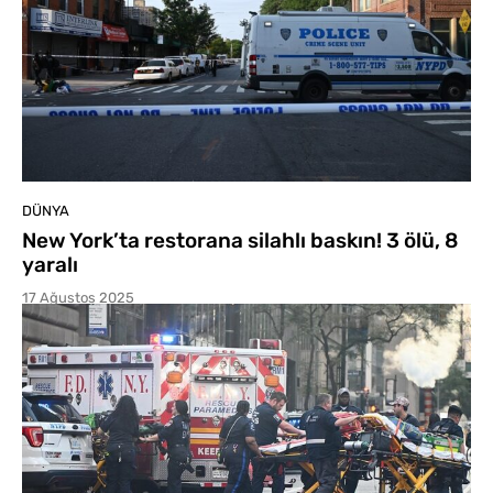
DÜNYA
New York’ta restorana silahlı baskın! 3 ölü, 8
yaralı
17 Ağustos 2025