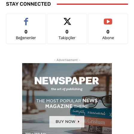
STAY CONNECTED
0
0
0
Beğenenler
Takipçiler
Abone
- Advertisement -