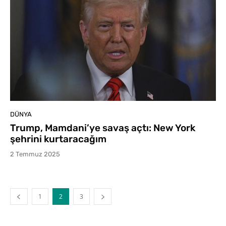
DÜNYA
Trump, Mamdani’ye savaş açtı: New York
şehrini kurtaracağım
2 Temmuz 2025
1
2
3