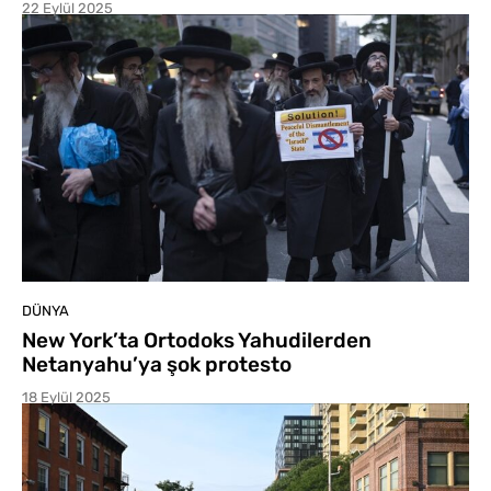
22 Eylül 2025
DÜNYA
New York’ta Ortodoks Yahudilerden
Netanyahu’ya şok protesto
18 Eylül 2025