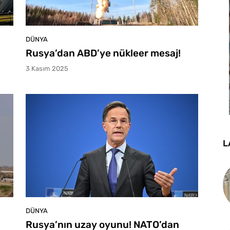
DÜNYA
Rusya’dan ABD’ye nükleer mesaj!
3 Kasım 2025
L
DÜNYA
a
Rusya’nın uzay oyunu! NATO’dan