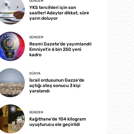
GÜNDEM
YKS tercihleri için son
saatler! Adaylar dikkat, süre
yarın doluyor
GÜNDEM
Resmi Gazete’de yayımlandı!
Emniyet’e 6 bin 250 yeni
kadro
DÜNYA
İsrail ordusunun Gazze’de
açtığı ateş sonucu 3 kişi
yaralandı
GÜNDEM
Kağıthane’de 104 kilogram
uyuşturucu ele geçirildi