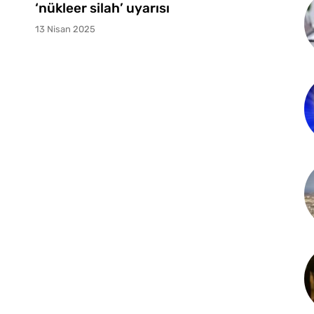
‘nükleer silah’ uyarısı
13 Nisan 2025