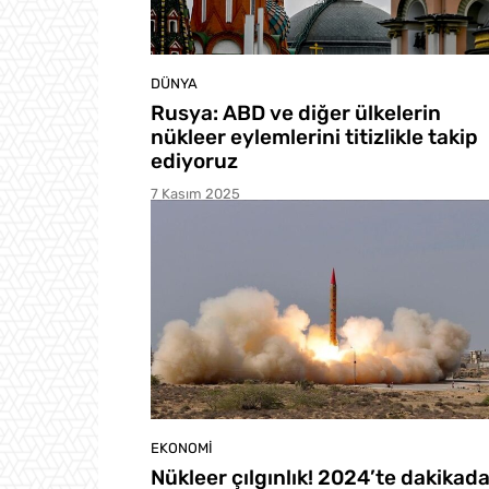
DÜNYA
Rusya: ABD ve diğer ülkelerin
nükleer eylemlerini titizlikle takip
ediyoruz
7 Kasım 2025
EKONOMI
Nükleer çılgınlık! 2024’te dakikad