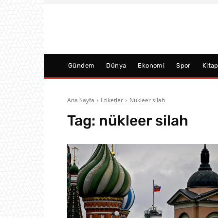
Gündem
Dünya
Ekonomi
Spor
Kita
Ana Sayfa
Etiketler
Nükleer silah
Tag:
nükleer silah