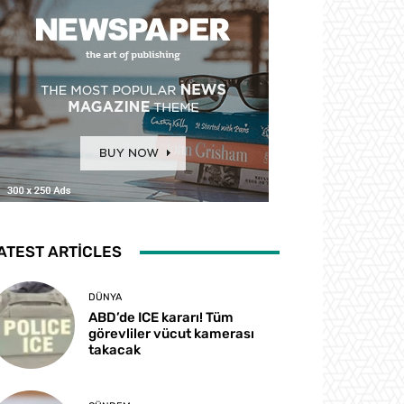
ATEST ARTICLES
DÜNYA
ABD’de ICE kararı! Tüm
görevliler vücut kamerası
takacak