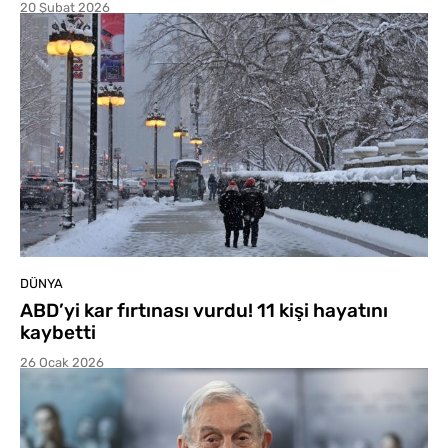
20 Şubat 2026
DÜNYA
ABD’yi kar fırtınası vurdu! 11 kişi hayatını
kaybetti
26 Ocak 2026