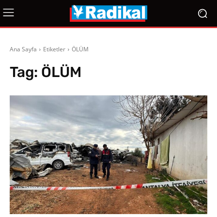
Ana Sayfa
Etiketler
ÖLÜM
Tag:
ÖLÜM