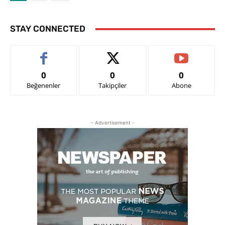
STAY CONNECTED
0
0
0
Beğenenler
Takipçiler
Abone
- Advertisement -