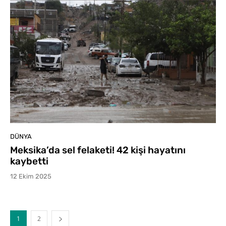
DÜNYA
Meksika’da sel felaketi! 42 kişi hayatını
kaybetti
12 Ekim 2025
1
2