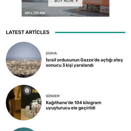
LATEST ARTICLES
DÜNYA
İsrail ordusunun Gazze’de açtığı ateş
sonucu 3 kişi yaralandı
GÜNDEM
Kağıthane’de 104 kilogram
uyuşturucu ele geçirildi