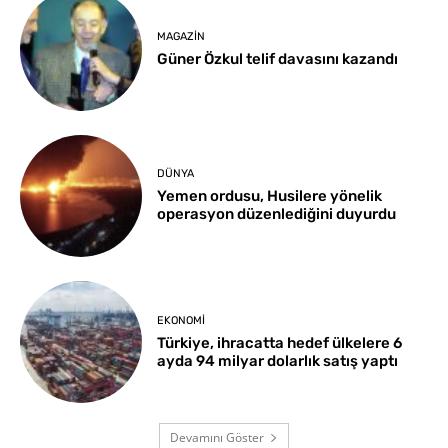
MAGAZIN
Güner Özkul telif davasını kazandı
DÜNYA
Yemen ordusu, Husilere yönelik
operasyon düzenlediğini duyurdu
EKONOMI
Türkiye, ihracatta hedef ülkelere 6
ayda 94 milyar dolarlık satış yaptı
Devamını Göster