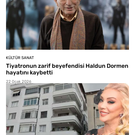
KÜLTÜR SANAT
Tiyatronun zarif beyefendisi Haldun Dormen
hayatını kaybetti
22 Ocak 2026