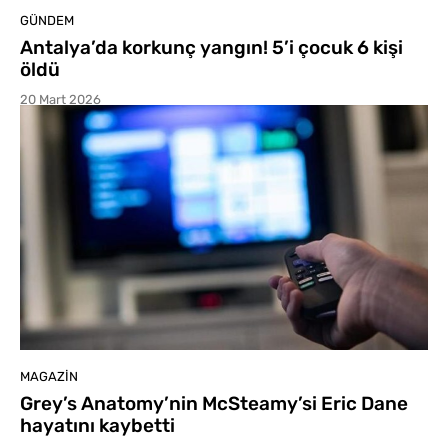
GÜNDEM
Antalya’da korkunç yangın! 5’i çocuk 6 kişi
öldü
20 Mart 2026
MAGAZIN
Grey’s Anatomy’nin McSteamy’si Eric Dane
hayatını kaybetti