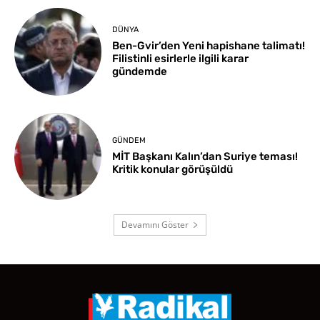
DÜNYA
Ben-Gvir’den Yeni hapishane talimatı!
Filistinli esirlerle ilgili karar
gündemde
GÜNDEM
MİT Başkanı Kalın’dan Suriye teması!
Kritik konular görüşüldü
Devamını Göster