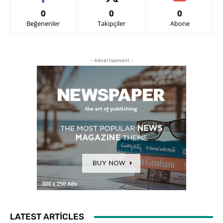
0
0
0
Beğenenler
Takipçiler
Abone
- Advertisement -
LATEST ARTICLES