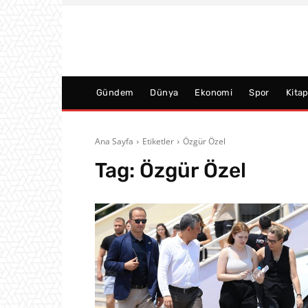
Gündem
Dünya
Ekonomi
Spor
Kita
Ana Sayfa
Etiketler
Özgür Özel
Tag:
Özgür Özel