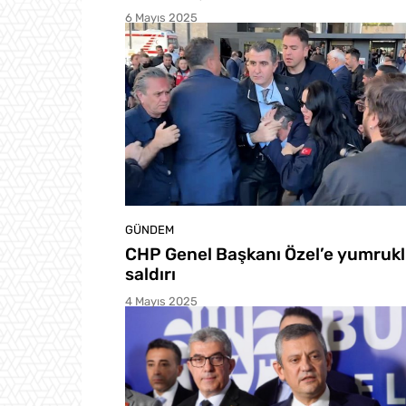
6 Mayıs 2025
GÜNDEM
CHP Genel Başkanı Özel’e yumruk
saldırı
4 Mayıs 2025