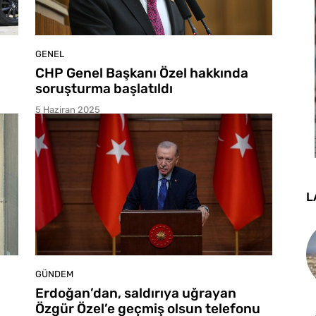
GENEL
CHP Genel Başkanı Özel hakkında
soruşturma başlatıldı
5 Haziran 2025
L
GÜNDEM
Erdoğan’dan, saldırıya uğrayan
Özgür Özel’e geçmiş olsun telefonu