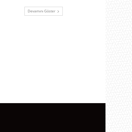
Devamını Göster