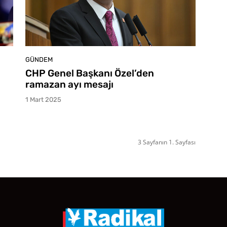
GÜNDEM
CHP Genel Başkanı Özel’den
ramazan ayı mesajı
1 Mart 2025
3 Sayfanın 1. Sayfası