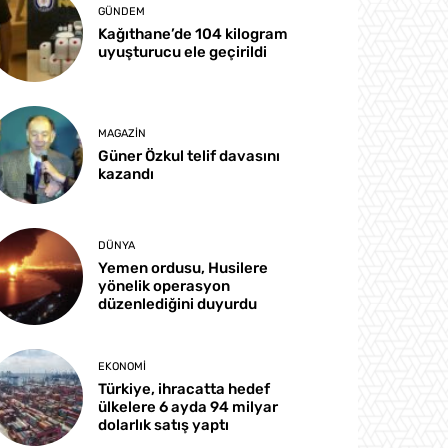
GÜNDEM
Kağıthane’de 104 kilogram
uyuşturucu ele geçirildi
MAGAZIN
Güner Özkul telif davasını
kazandı
DÜNYA
Yemen ordusu, Husilere
yönelik operasyon
düzenlediğini duyurdu
EKONOMI
Türkiye, ihracatta hedef
ülkelere 6 ayda 94 milyar
dolarlık satış yaptı