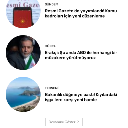
GÜNDEM
Resmi Gazete’de yayımlandı! Kamu
kadroları için yeni düzenleme
DÜNYA
Erakçi: Şu anda ABD ile herhangi bir
müzakere yürütmüyoruz
EKONOMI
Bakanlık düğmeye bastı! Kıyılardaki
işgallere karşı yeni hamle
Devamını Göster