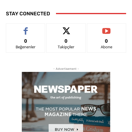
STAY CONNECTED
0
0
0
Beğenenler
Takipçiler
Abone
- Advertisement -