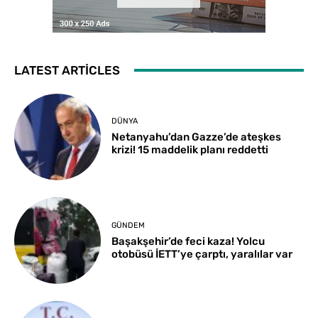
LATEST ARTICLES
DÜNYA
Netanyahu’dan Gazze’de ateşkes
krizi! 15 maddelik planı reddetti
GÜNDEM
Başakşehir’de feci kaza! Yolcu
otobüsü İETT’ye çarptı, yaralılar var