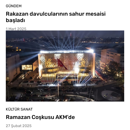
GÜNDEM
Rakazan davulcularının sahur mesaisi
başladı
1 Mart 2025
KÜLTÜR SANAT
Ramazan Coşkusu AKM’de
27 Şubat 2025