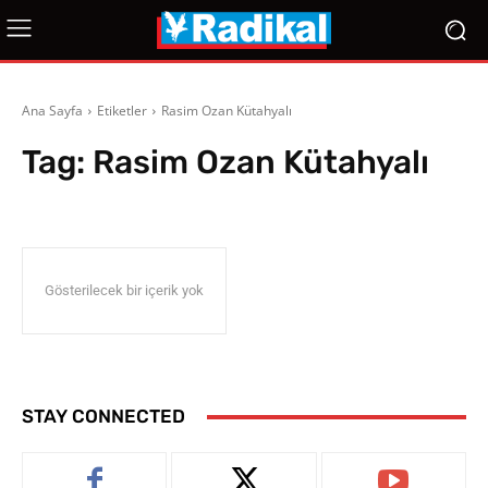
Ana Sayfa
Etiketler
Rasim Ozan Kütahyalı
Tag:
Rasim Ozan Kütahyalı
Gösterilecek bir içerik yok
STAY CONNECTED