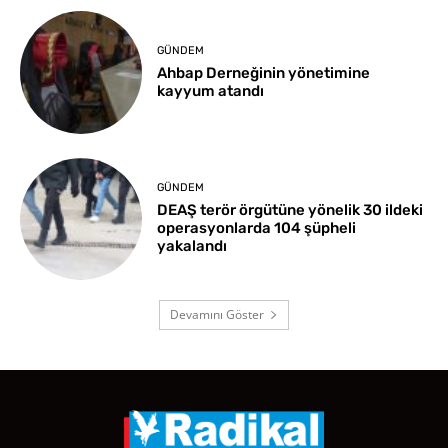
GÜNDEM
Ahbap Derneğinin yönetimine
kayyum atandı
GÜNDEM
DEAŞ terör örgütüne yönelik 30 ildeki
operasyonlarda 104 şüpheli
yakalandı
Devamını Göster