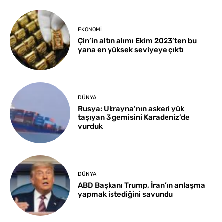
EKONOMI
Çin’in altın alımı Ekim 2023’ten bu
yana en yüksek seviyeye çıktı
DÜNYA
Rusya: Ukrayna’nın askeri yük
taşıyan 3 gemisini Karadeniz’de
vurduk
DÜNYA
ABD Başkanı Trump, İran’ın anlaşma
yapmak istediğini savundu