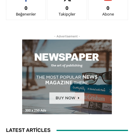
0
0
0
Beğenenler
Takipçiler
Abone
- Advertisement -
LATEST ARTICLES