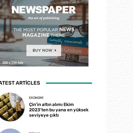
ATEST ARTICLES
EKONOMI
Çin’in altın alımı Ekim
2023’ten bu yana en yüksek
seviyeye çıktı