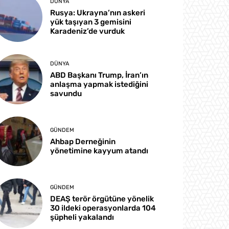
DÜNYA
Rusya: Ukrayna’nın askeri
yük taşıyan 3 gemisini
Karadeniz’de vurduk
DÜNYA
ABD Başkanı Trump, İran’ın
anlaşma yapmak istediğini
savundu
GÜNDEM
Ahbap Derneğinin
yönetimine kayyum atandı
GÜNDEM
DEAŞ terör örgütüne yönelik
30 ildeki operasyonlarda 104
şüpheli yakalandı