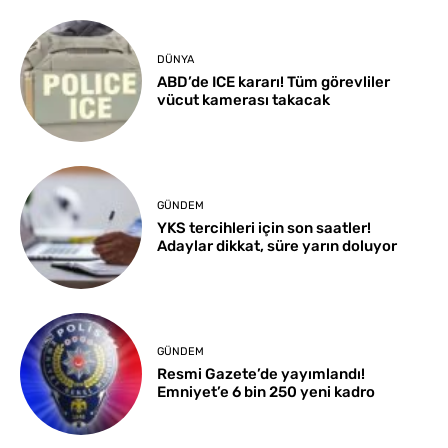
DÜNYA
ABD’de ICE kararı! Tüm görevliler
vücut kamerası takacak
GÜNDEM
YKS tercihleri için son saatler!
Adaylar dikkat, süre yarın doluyor
GÜNDEM
Resmi Gazete’de yayımlandı!
Emniyet’e 6 bin 250 yeni kadro