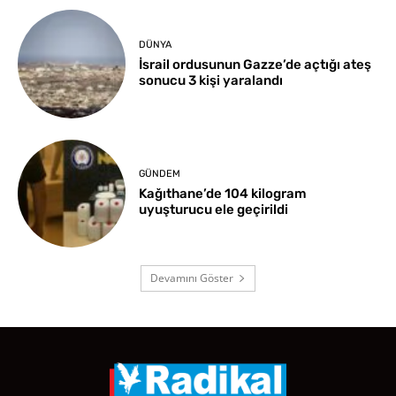
DÜNYA
İsrail ordusunun Gazze’de açtığı ateş
sonucu 3 kişi yaralandı
GÜNDEM
Kağıthane’de 104 kilogram
uyuşturucu ele geçirildi
Devamını Göster