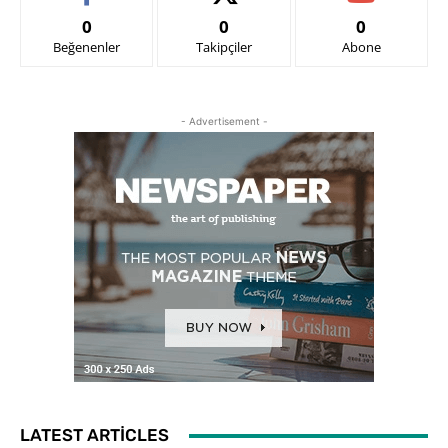
0
0
0
Beğenenler
Takipçiler
Abone
- Advertisement -
LATEST ARTICLES