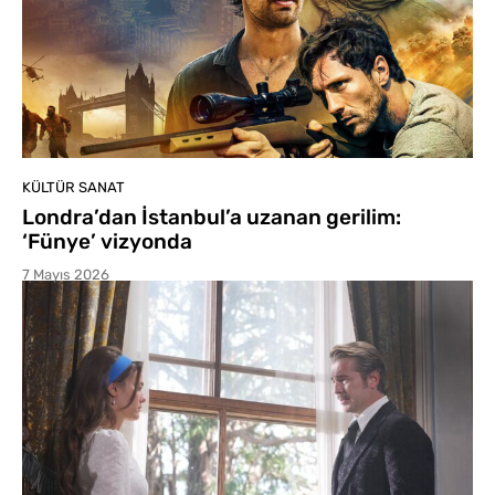
KÜLTÜR SANAT
Londra’dan İstanbul’a uzanan gerilim:
‘Fünye’ vizyonda
7 Mayıs 2026