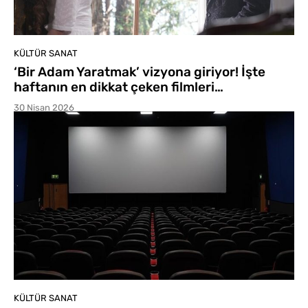
KÜLTÜR SANAT
‘Bir Adam Yaratmak’ vizyona giriyor! İşte
haftanın en dikkat çeken filmleri…
30 Nisan 2026
KÜLTÜR SANAT