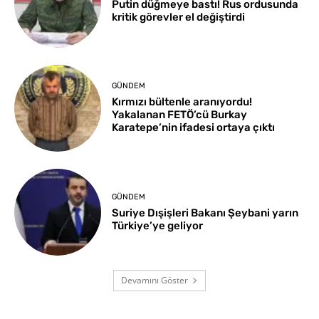
Putin düğmeye bastı! Rus ordusunda
kritik görevler el değiştirdi
GÜNDEM
Kırmızı bültenle aranıyordu!
Yakalanan FETÖ’cü Burkay
Karatepe’nin ifadesi ortaya çıktı
GÜNDEM
Suriye Dışişleri Bakanı Şeybani yarın
Türkiye’ye geliyor
Devamını Göster