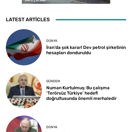
LATEST ARTICLES
DÜNYA
İran’da şok karar! Dev petrol şirketinin
hesapları donduruldu
GÜNDEM
Numan Kurtulmuş: Bu çalışma
‘Terörsüz Türkiye’ hedefi
doğrultusunda önemli merhaledir
DÜNYA