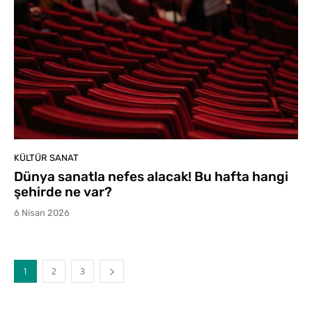
KÜLTÜR SANAT
Dünya sanatla nefes alacak! Bu hafta hangi
şehirde ne var?
6 Nisan 2026
1
2
3