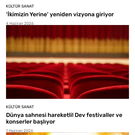
KÜLTÜR SANAT
‘İkimizin Yerine’ yeniden vizyona giriyor
4 Haziran 2026
KÜLTÜR SANAT
Dünya sahnesi hareketli! Dev festivaller ve
konserler başlıyor
1 Haziran 2026