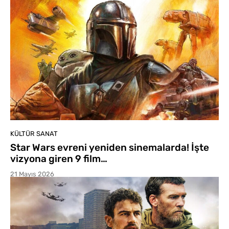
KÜLTÜR SANAT
Star Wars evreni yeniden sinemalarda! İşte
vizyona giren 9 film…
21 Mayıs 2026