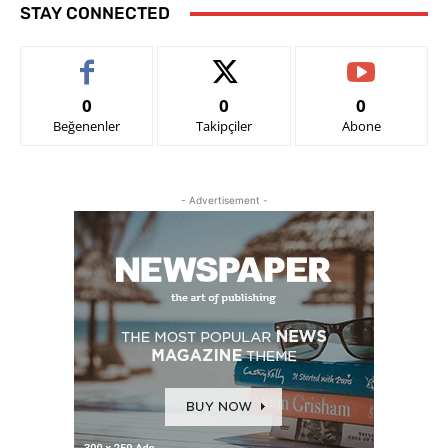
STAY CONNECTED
0
0
0
Beğenenler
Takipçiler
Abone
- Advertisement -