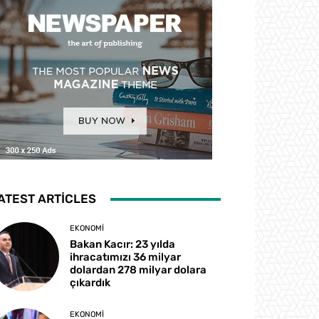
ATEST ARTICLES
EKONOMI
Bakan Kacır: 23 yılda
ihracatımızı 36 milyar
dolardan 278 milyar dolara
çıkardık
EKONOMI