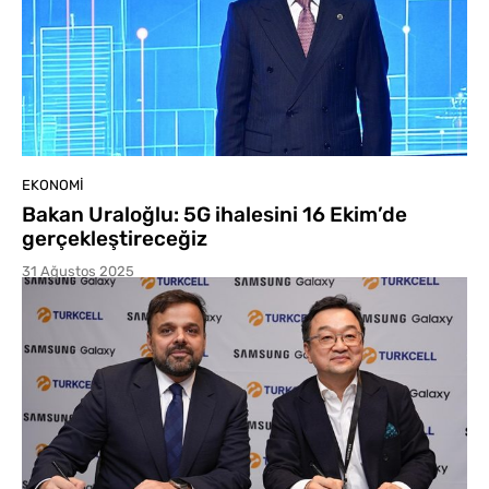
EKONOMI
Bakan Uraloğlu: 5G ihalesini 16 Ekim’de
gerçekleştireceğiz
31 Ağustos 2025