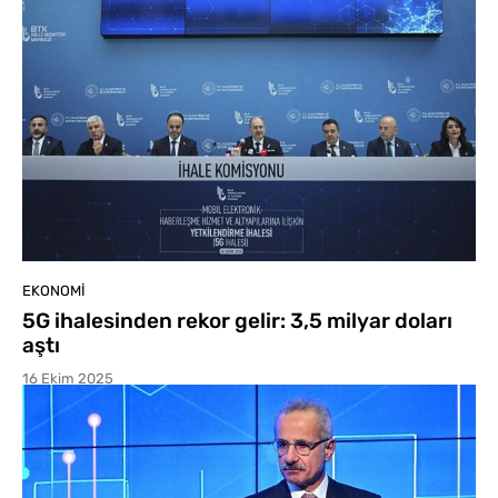
EKONOMI
5G ihalesinden rekor gelir: 3,5 milyar doları
aştı
16 Ekim 2025