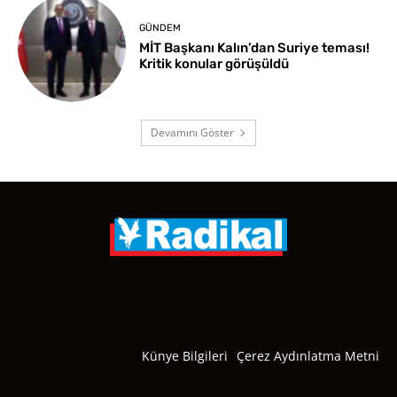
GÜNDEM
MİT Başkanı Kalın’dan Suriye teması!
Kritik konular görüşüldü
Devamını Göster
Künye Bilgileri
Çerez Aydınlatma Metni