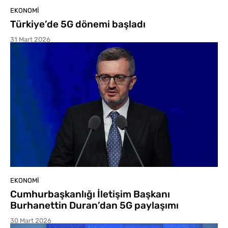
EKONOMI
Türkiye’de 5G dönemi başladı
31 Mart 2026
EKONOMI
Cumhurbaşkanlığı İletişim Başkanı
Burhanettin Duran’dan 5G paylaşımı
30 Mart 2026