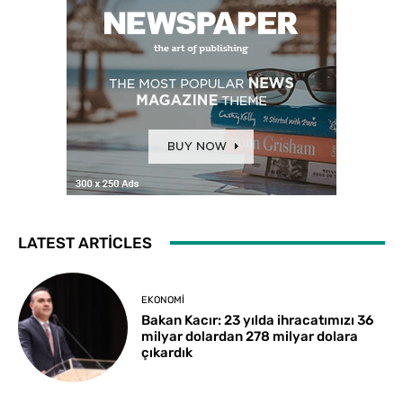
LATEST ARTICLES
EKONOMI
Bakan Kacır: 23 yılda ihracatımızı 36
milyar dolardan 278 milyar dolara
çıkardık