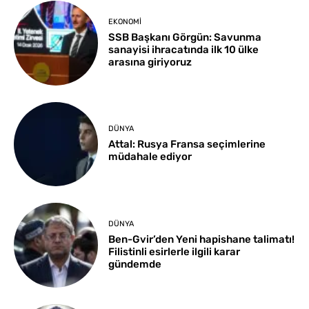
EKONOMI
SSB Başkanı Görgün: Savunma
sanayisi ihracatında ilk 10 ülke
arasına giriyoruz
DÜNYA
Attal: Rusya Fransa seçimlerine
müdahale ediyor
DÜNYA
Ben-Gvir’den Yeni hapishane talimatı!
Filistinli esirlerle ilgili karar
gündemde