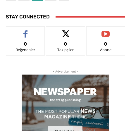
STAY CONNECTED
0
0
0
Beğenenler
Takipçiler
Abone
- Advertisement -