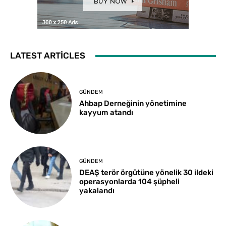
LATEST ARTICLES
GÜNDEM
Ahbap Derneğinin yönetimine
kayyum atandı
GÜNDEM
DEAŞ terör örgütüne yönelik 30 ildeki
operasyonlarda 104 şüpheli
yakalandı