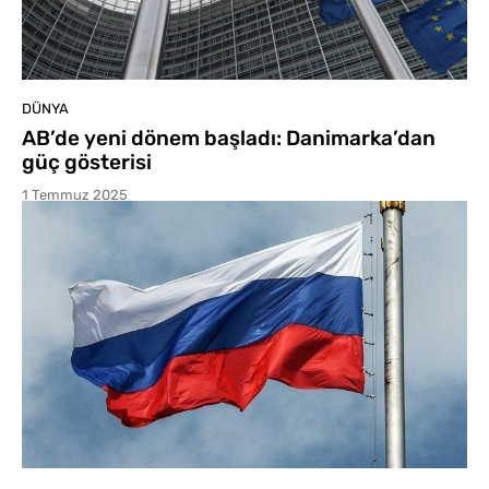
DÜNYA
AB’de yeni dönem başladı: Danimarka’dan
güç gösterisi
1 Temmuz 2025