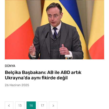
DÜNYA
Belçika Başbakanı: AB ile ABD artık
Ukrayna’da aynı fikirde değil
26 Haziran 2025
15
16
17