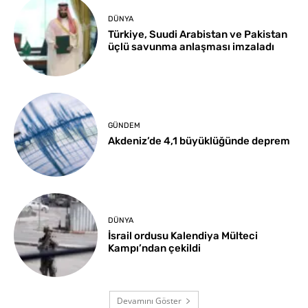
DÜNYA
Türkiye, Suudi Arabistan ve Pakistan
üçlü savunma anlaşması imzaladı
GÜNDEM
Akdeniz’de 4,1 büyüklüğünde deprem
DÜNYA
İsrail ordusu Kalendiya Mülteci
Kampı’ndan çekildi
Devamını Göster