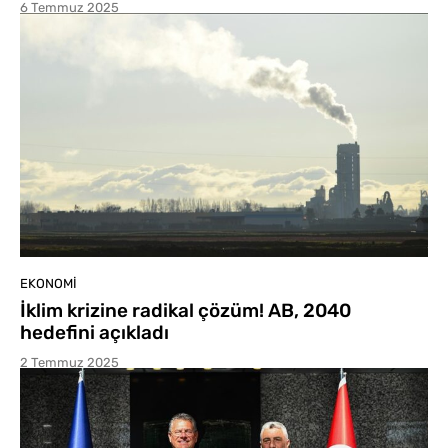
6 Temmuz 2025
EKONOMI
İklim krizine radikal çözüm! AB, 2040
hedefini açıkladı
2 Temmuz 2025