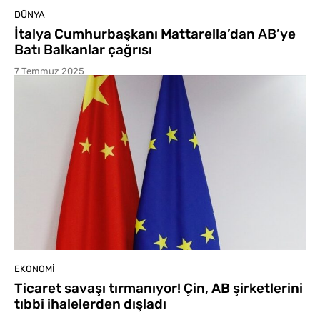
DÜNYA
İtalya Cumhurbaşkanı Mattarella’dan AB’ye
Batı Balkanlar çağrısı
7 Temmuz 2025
EKONOMI
Ticaret savaşı tırmanıyor! Çin, AB şirketlerini
tıbbi ihalelerden dışladı