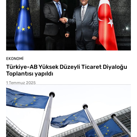
EKONOMI
Türkiye-AB Yüksek Düzeyli Ticaret Diyaloğu
Toplantısı yapıldı
1 Temmuz 2025