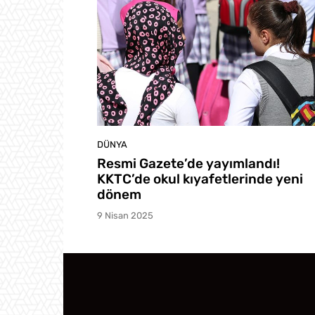
DÜNYA
Resmi Gazete’de yayımlandı!
KKTC’de okul kıyafetlerinde yeni
dönem
9 Nisan 2025