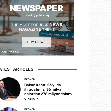
ATEST ARTICLES
EKONOMI
Bakan Kacır: 23 yılda
ihracatımızı 36 milyar
dolardan 278 milyar dolara
çıkardık
EKONOMI