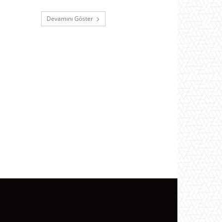
Devamını Göster