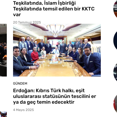
Teşkilatında, İslam İşbirliği
Teşkilatında temsil edilen bir KKTC
var
20 Temmuz 2025
GÜNDEM
Erdoğan: Kıbrıs Türk halkı, eşit
uluslararası statüsünün tescilini er
ya da geç temin edecektir
4 Mayıs 2025