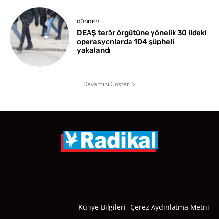
GÜNDEM
DEAŞ terör örgütüne yönelik 30 ildeki
operasyonlarda 104 şüpheli
yakalandı
Devamını Göster
Künye Bilgileri
Çerez Aydınlatma Metni