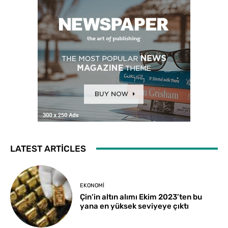
LATEST ARTICLES
EKONOMI
Çin’in altın alımı Ekim 2023’ten bu
yana en yüksek seviyeye çıktı