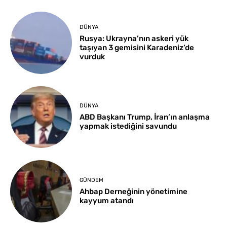
DÜNYA
Rusya: Ukrayna’nın askeri yük
taşıyan 3 gemisini Karadeniz’de
vurduk
DÜNYA
ABD Başkanı Trump, İran’ın anlaşma
yapmak istediğini savundu
GÜNDEM
Ahbap Derneğinin yönetimine
kayyum atandı