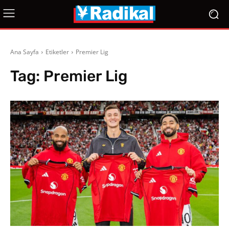
Ana Sayfa
Etiketler
Premier Lig
Tag:
Premier Lig