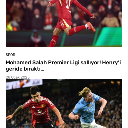
SPOR
Mohamed Salah Premier Ligi sallıyor! Henry’i
geride bıraktı…
28 Ocak 2025