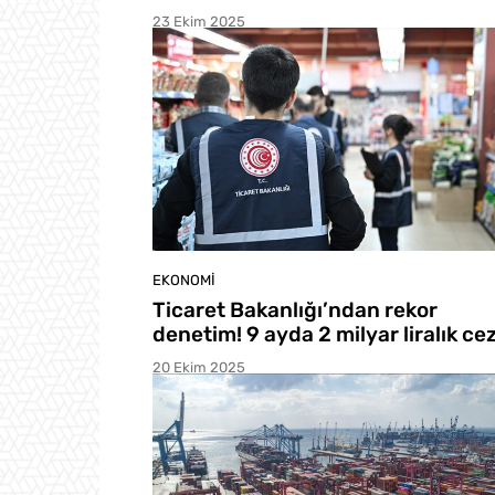
23 Ekim 2025
EKONOMI
Ticaret Bakanlığı’ndan rekor
denetim! 9 ayda 2 milyar liralık ce
20 Ekim 2025