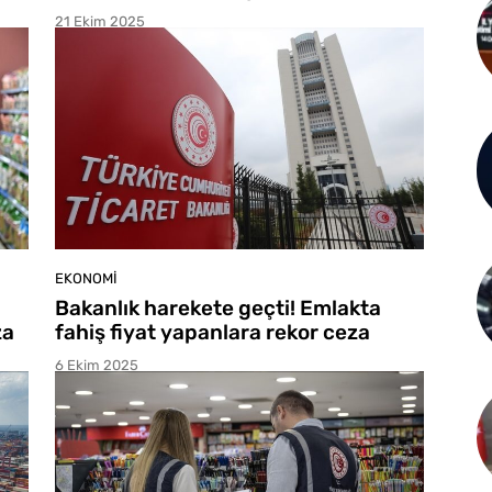
21 Ekim 2025
EKONOMI
Bakanlık harekete geçti! Emlakta
za
fahiş fiyat yapanlara rekor ceza
6 Ekim 2025