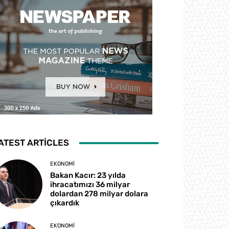
ATEST ARTICLES
EKONOMI
Bakan Kacır: 23 yılda
ihracatımızı 36 milyar
dolardan 278 milyar dolara
çıkardık
EKONOMI