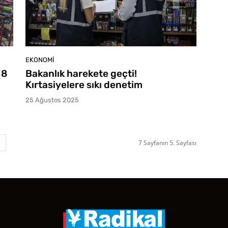
EKONOMI
 8
Bakanlık harekete geçti!
Kırtasiyelere sıkı denetim
25 Ağustos 2025
7 Sayfanın 5. Sayfası