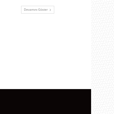
Devamını Göster