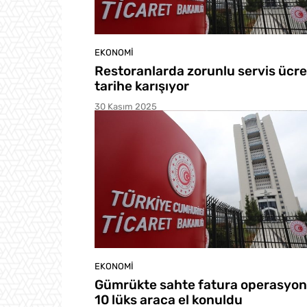
EKONOMI
Restoranlarda zorunlu servis ücre
tarihe karışıyor
30 Kasım 2025
EKONOMI
Gümrükte sahte fatura operasyon
10 lüks araca el konuldu